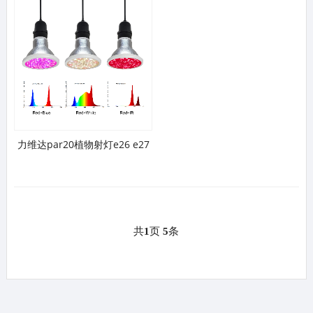
力维达par20植物射灯e26 e27
共
1
页
5
条