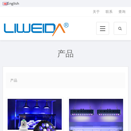
English
关于
联系
查询
产品
产品