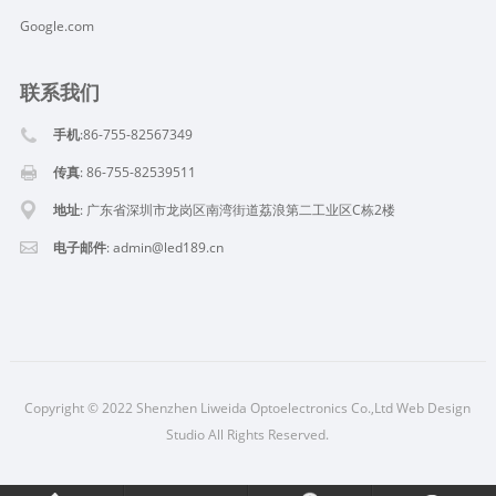
Google.com
联系我们
手机
:86-755-82567349
传真
: 86-755-82539511
地址
: 广东省深圳市龙岗区南湾街道荔浪第二工业区C栋2楼
电子邮件
:
admin@led189.cn
Copyright © 2022 Shenzhen Liweida Optoelectronics Co.,Ltd Web Design
Studio All Rights Reserved.