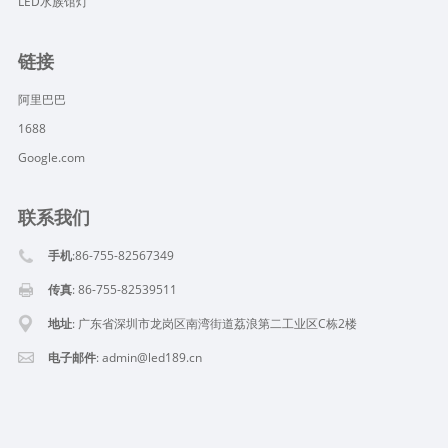
LED水族馆灯
链接
阿里巴巴
1688
Google.com
联系我们
手机
:86-755-82567349
传真
: 86-755-82539511
地址
: 广东省深圳市龙岗区南湾街道荔浪第二工业区C栋2楼
电子邮件
:
admin@led189.cn